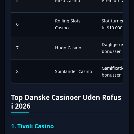
5
Ritzo Casino
Premium VIP-p
Rolling Slots
Slot-turneringe
6
Casino
til $10.000
Daglige reload-
7
Hugo Casino
bonusser
Gamification-
8
Spinlander Casino
bonusser
Top Danske Casinoer Uden Rofus
i 2026
1. Tivoli Casino