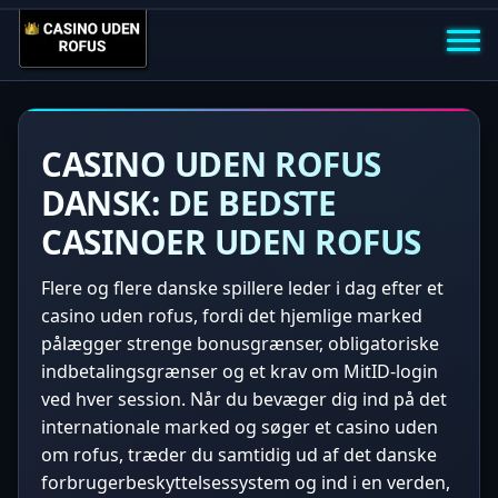
CASINO UDEN ROFUS
DANSK: DE BEDSTE
CASINOER UDEN ROFUS
Flere og flere danske spillere leder i dag efter et
casino uden rofus, fordi det hjemlige marked
pålægger strenge bonusgrænser, obligatoriske
indbetalingsgrænser og et krav om MitID-login
ved hver session. Når du bevæger dig ind på det
internationale marked og søger et casino uden
om rofus, træder du samtidig ud af det danske
forbrugerbeskyttelsessystem og ind i en verden,