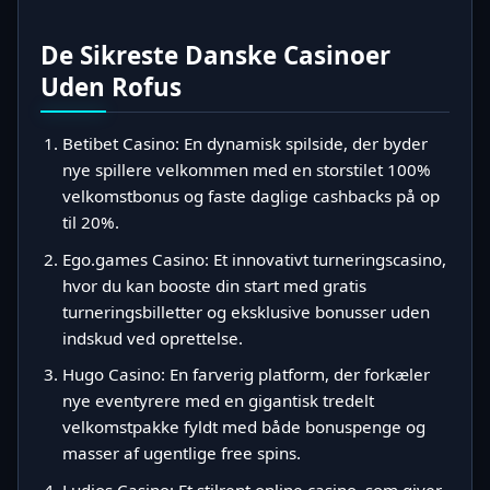
De Sikreste Danske Casinoer
Uden Rofus
Betibet Casino: En dynamisk spilside, der byder
nye spillere velkommen med en storstilet 100%
velkomstbonus og faste daglige cashbacks på op
til 20%.
Ego.games Casino: Et innovativt turneringscasino,
hvor du kan booste din start med gratis
turneringsbilletter og eksklusive bonusser uden
indskud ved oprettelse.
Hugo Casino: En farverig platform, der forkæler
nye eventyrere med en gigantisk tredelt
velkomstpakke fyldt med både bonuspenge og
masser af ugentlige free spins.
Ludios Casino: Et stilrent online casino, som giver