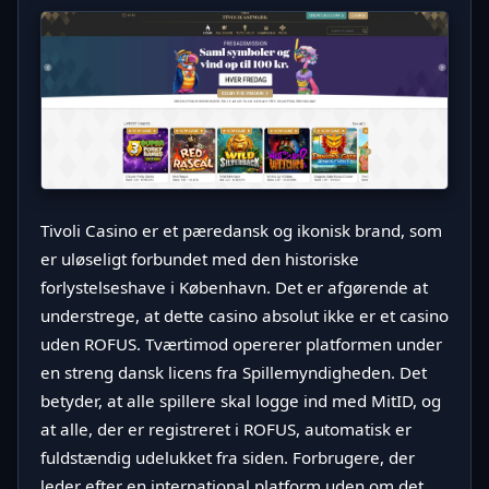
Tivoli Casino er et pæredansk og ikonisk brand, som
er uløseligt forbundet med den historiske
forlystelseshave i København. Det er afgørende at
understrege, at dette casino absolut ikke er et casino
uden ROFUS. Tværtimod opererer platformen under
en streng dansk licens fra Spillemyndigheden. Det
betyder, at alle spillere skal logge ind med MitID, og
at alle, der er registreret i ROFUS, automatisk er
fuldstændig udelukket fra siden. Forbrugere, der
leder efter en international platform uden om det