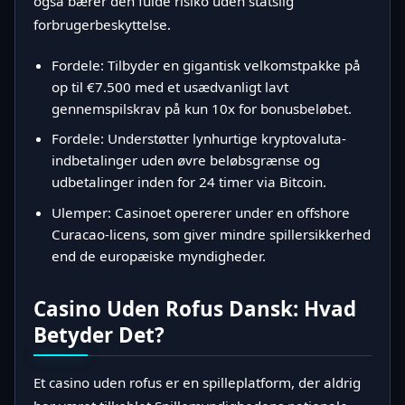
også bærer den fulde risiko uden statslig
forbrugerbeskyttelse.
Fordele: Tilbyder en gigantisk velkomstpakke på
op til €7.500 med et usædvanligt lavt
gennemspilskrav på kun 10x for bonusbeløbet.
Fordele: Understøtter lynhurtige kryptovaluta-
indbetalinger uden øvre beløbsgrænse og
udbetalinger inden for 24 timer via Bitcoin.
Ulemper: Casinoet opererer under en offshore
Curacao-licens, som giver mindre spillersikkerhed
end de europæiske myndigheder.
Casino Uden Rofus Dansk: Hvad
Betyder Det?
Et casino uden rofus er en spilleplatform, der aldrig