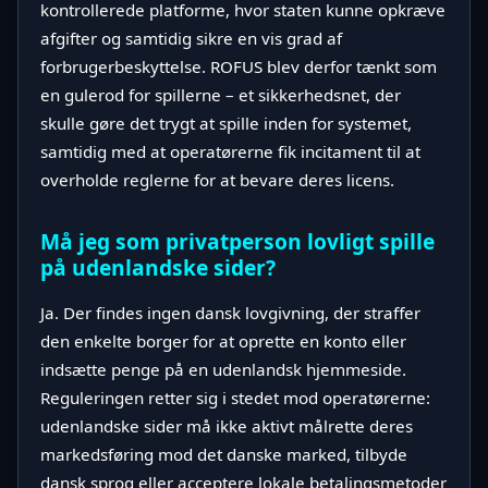
kontrollerede platforme, hvor staten kunne opkræve
afgifter og samtidig sikre en vis grad af
forbrugerbeskyttelse. ROFUS blev derfor tænkt som
en gulerod for spillerne – et sikkerhedsnet, der
skulle gøre det trygt at spille inden for systemet,
samtidig med at operatørerne fik incitament til at
overholde reglerne for at bevare deres licens.
Må jeg som privatperson lovligt spille
på udenlandske sider?
Ja. Der findes ingen dansk lovgivning, der straffer
den enkelte borger for at oprette en konto eller
indsætte penge på en udenlandsk hjemmeside.
Reguleringen retter sig i stedet mod operatørerne:
udenlandske sider må ikke aktivt målrette deres
markedsføring mod det danske marked, tilbyde
dansk sprog eller acceptere lokale betalingsmetoder