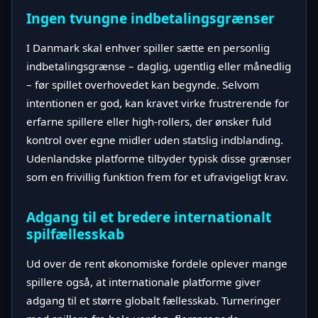
Ingen tvungne indbetalingsgrænser
I Danmark skal enhver spiller sætte en personlig
indbetalingsgrænse – daglig, ugentlig eller månedlig
– før spillet overhovedet kan begynde. Selvom
intentionen er god, kan kravet virke frustrerende for
erfarne spillere eller high-rollers, der ønsker fuld
kontrol over egne midler uden statslig indblanding.
Udenlandske platforme tilbyder typisk disse grænser
som en frivillig funktion frem for et ufravigeligt krav.
Adgang til et bredere internationalt
spilfællesskab
Ud over de rent økonomiske fordele oplever mange
spillere også, at internationale platforme giver
adgang til et større globalt fællesskab. Turneringer